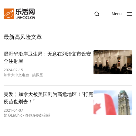
Menu
最新高风险文章
温哥华沿岸卫生局：无意在列治文市设安
全注射屋
2024-02-15
加拿大中文电台
-
姚振坚
突发 ¦ 加拿大被美国列为高危地区！“打完
疫苗也别去！”
2021-04-07
她乡LaChic
-
多伦多妈妈部落