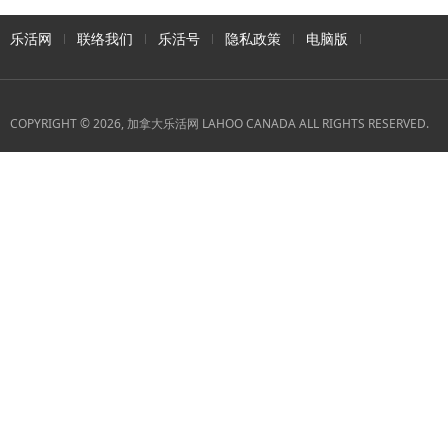
乐活网
联络我们
乐活号
隐私政策
电脑版
COPYRIGHT © 2026, 加拿大乐活网 LAHOO CANADA ALL RIGHTS RESERVED.