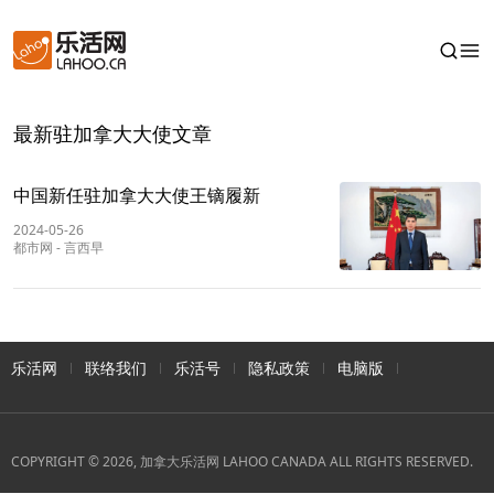
最新驻加拿大大使文章
中国新任驻加拿大大使王镝履新
2024-05-26
都市网
-
言西早
乐活网
联络我们
乐活号
隐私政策
电脑版
COPYRIGHT © 2026, 加拿大乐活网 LAHOO CANADA ALL RIGHTS RESERVED.