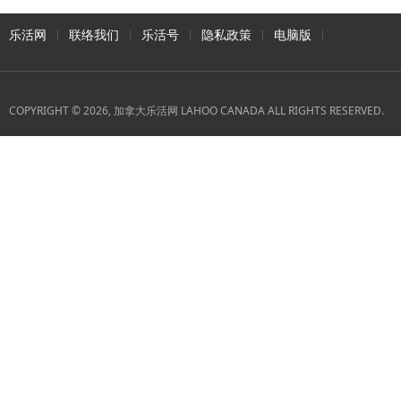
乐活网
联络我们
乐活号
隐私政策
电脑版
COPYRIGHT © 2026, 加拿大乐活网 LAHOO CANADA ALL RIGHTS RESERVED.