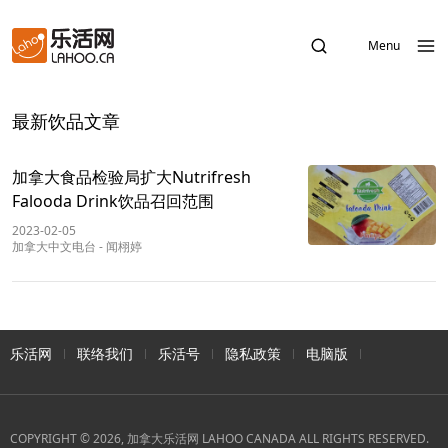
Menu
最新饮品文章
加拿大食品检验局扩大Nutrifresh
Falooda Drink饮品召回范围
2023-02-05
加拿大中文电台
-
闻栩婷
乐活网
联络我们
乐活号
隐私政策
电脑版
COPYRIGHT © 2026, 加拿大乐活网 LAHOO CANADA ALL RIGHTS RESERVED.