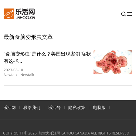
最新食脑变形虫文章
“食脑变形虫”是什么？美国出现案例 症状
有这些…
2023-08-10
Newtalk
-
Newtalk
乐活网
联络我们
乐活号
隐私政策
电脑版
COPYRIGHT © 2026, 加拿大乐活网 LAHOO CANADA ALL RIGHTS RESERVED.