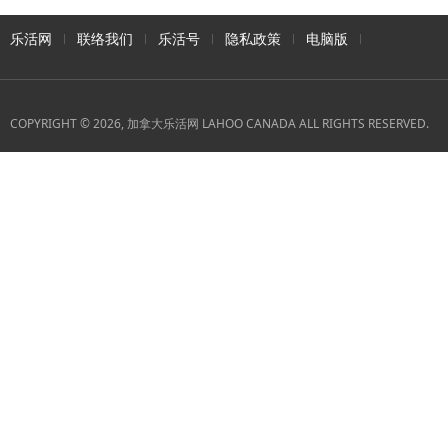
乐活网
联络我们
乐活号
隐私政策
电脑版
COPYRIGHT © 2026, 加拿大乐活网 LAHOO CANADA ALL RIGHTS RESERVED.