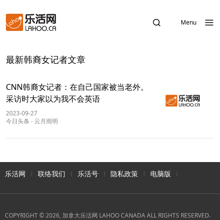
Menu
最新韩裔女记者文章
CNN韩裔女记者：在自己国家被当老外。
采访时大家以为我不会英语
2023-09-27
今日头条
-
云月雨明
乐活网
联络我们
乐活号
隐私政策
电脑版
COPYRIGHT © 2026, 加拿大乐活网 LAHOO CANADA ALL RIGHTS RESERVED.