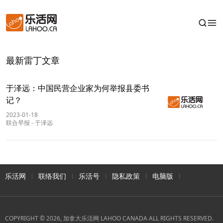
最新雷丁文章
于泽远：中国民营企业家为何举报县委书
记？
2023-01-18
联合早报
-
于泽远
乐活网
联络我们
乐活号
隐私政策
电脑版
COPYRIGHT © 2026, 加拿大乐活网 LAHOO CANADA ALL RIGHTS RESERVED.