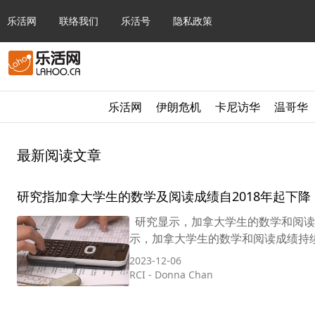
乐活网
联络我们
乐活号
隐私政策
乐活网
伊朗危机
卡尼访华
温哥华
最新阅读文章
研究指加拿大学生的数学及阅读成绩自2018年起下降
研究显示，加拿大学生的数学和阅读成绩
示，加拿大学生的数学和阅读成绩持续
2023-12-06
RCI
-
Donna Chan