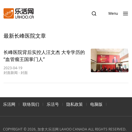
Menu
最新长峰医院文章
长峰医院背后实控人汪文杰 大专学历的
“血管瘤王国掌门人”
2023-04-19
封面新闻
-
封面
乐活网
联络我们
乐活号
隐私政策
电脑版
COPYRIGHT © 2026, 加拿大乐活网 LAHOO CANADA ALL RIGHTS RESERVED.