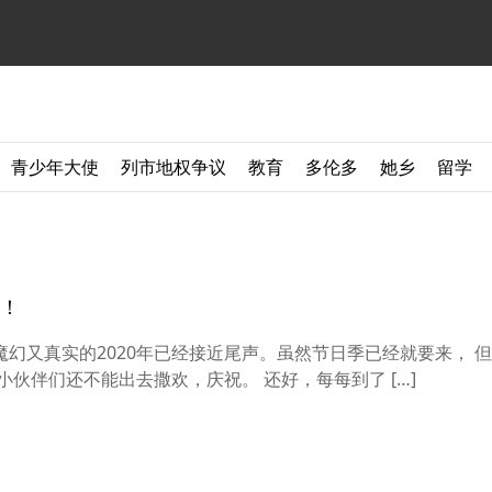
青少年大使
列市地权争议
教育
多伦多
她乡
留学
理！
又真实的2020年已经接近尾声。虽然节日季已经就要来， 
伙伴们还不能出去撒欢，庆祝。 还好，每每到了 […]