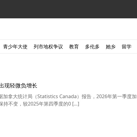
青少年大使
列市地权争议
教育
多伦多
她乡
留学
计出现轻微负增长
加拿大统计局（Statistics Canada）报告，2026年第一季
保持不变，较2025年第四季度的0 […]