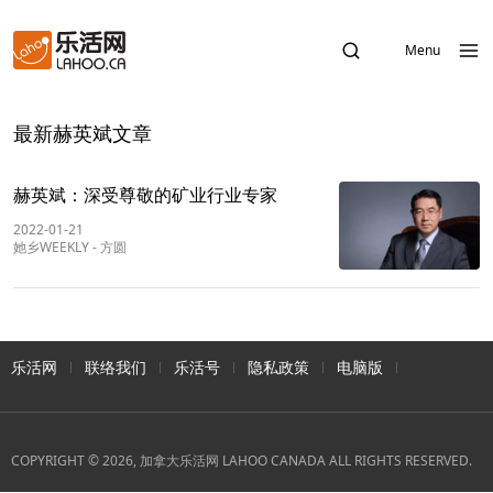
Menu
最新赫英斌文章
赫英斌：深受尊敬的矿业行业专家
2022-01-21
她乡WEEKLY
-
方圆
乐活网
联络我们
乐活号
隐私政策
电脑版
COPYRIGHT © 2026, 加拿大乐活网 LAHOO CANADA ALL RIGHTS RESERVED.