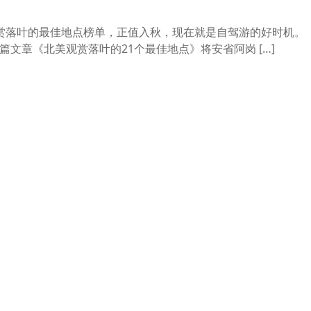
赏落叶的最佳地点榜单，正值入秋，现在就是自驾游的好时机。 
t）最近一篇文章《北美观赏落叶的21个最佳地点》将安省阿岗 […]