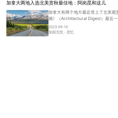
加拿大两地入选北美赏秋最佳地：阿岗昆和这儿
加拿大有两个地方最近登上了北美观
摘》（Architectural Diges
2023-09-16
加国无忧
-
思忆