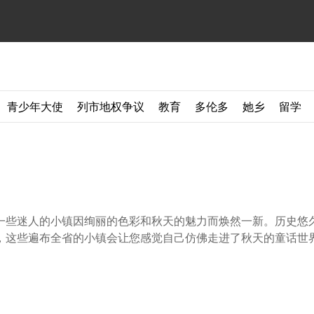
青少年大使
列市地权争议
教育
多伦多
她乡
留学
一些迷人的小镇因绚丽的色彩和秋天的魅力而焕然一新。历史悠
，这些遍布全省的小镇会让您感觉自己仿佛走进了秋天的童话世