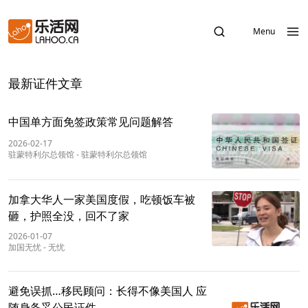
Menu
最新证件文章
中国单方面免签政策常见问题解答
2026-02-17
驻蒙特利尔总领馆
-
驻蒙特利尔总领馆
加拿大华人一家美国度假，吃顿饭车被
砸，护照全没，回不了家
2026-01-07
加国无忧
-
无忧
避免误抓…移民顾问：长得不像美国人 应
随身备妥公民证件