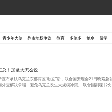
青少年大使
列市地权争议
教育
多伦多
她乡
留学
汇总！加拿大怎么说
罗斯宣布承认乌克兰东部两区“独立”后，联合国安理会21日晚紧急