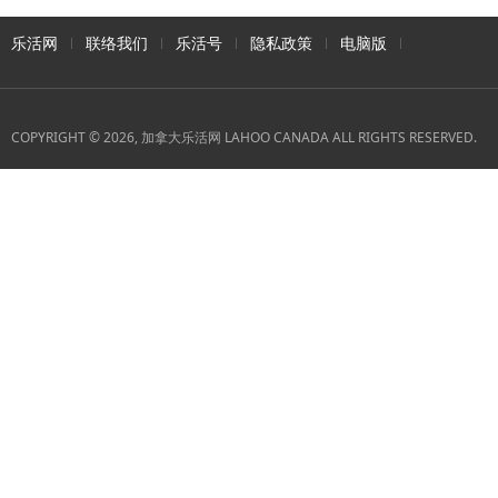
乐活网
联络我们
乐活号
隐私政策
电脑版
COPYRIGHT © 2026, 加拿大乐活网 LAHOO CANADA ALL RIGHTS RESERVED.