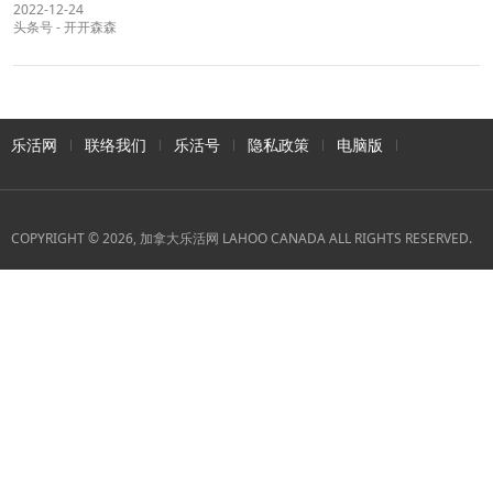
2022-12-24
头条号
-
开开森森
乐活网
联络我们
乐活号
隐私政策
电脑版
COPYRIGHT © 2026, 加拿大乐活网 LAHOO CANADA ALL RIGHTS RESERVED.