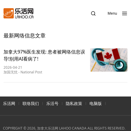
Menu
最新网络信息文章
加拿大97%医生发现: 患者被网络信息误
导!别用AI看病了!
2026-04-21
加国无忧
-
National Post
乐活网
联络我们
乐活号
隐私政策
电脑版
COPYRIGHT © 2026, 加拿大乐活网 LAHOO CANADA ALL RIGHTS RESERVED.