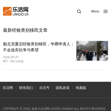
Menu
最新经验类别移民文章
魁北克重启经验类别移民，华裔申请人：
不会放弃抗争与希望
2026-05-01
RCI
-
Yan Liang
乐活网
联络我们
乐活号
隐私政策
电脑版
COPYRIGHT © 2026, 加拿大乐活网 LAHOO CANADA ALL RIGHTS RESERVED.