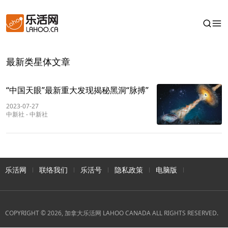
最新类星体文章
“中国天眼”最新重大发现揭秘黑洞“脉搏”
2023-07-27
中新社
-
中新社
乐活网
联络我们
乐活号
隐私政策
电脑版
COPYRIGHT © 2026, 加拿大乐活网 LAHOO CANADA ALL RIGHTS RESERVED.