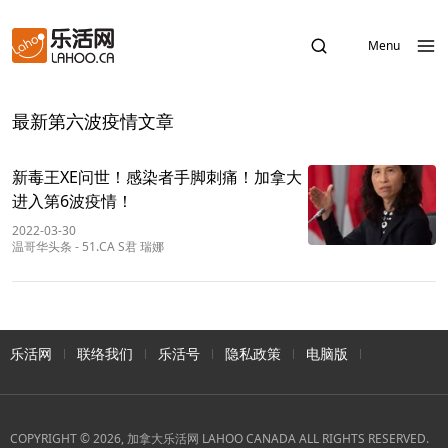
Menu
最新第六波疫情文章
新毒王XE问世！感染者手脚刺痛！加拿大
进入第6波疫情！
2022-03-30
温哥华头条
-
51.CA S君 瑞娜
乐活网
联络我们
乐活号
隐私政策
电脑版
COPYRIGHT © 2026, 加拿大乐活网 LAHOO CANADA ALL RIGHTS RESERVED.