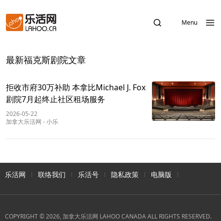
Menu
最新福克斯剧院文章
拒收市府30万补助 本拿比Michael J. Fox
剧院7月起终止社区租场服务
2026-05-22
加拿大乐活网
-
小乐
乐活网
联络我们
乐活号
隐私政策
电脑版
COPYRIGHT © 2026, 加拿大乐活网 LAHOO CANADA ALL RIGHTS RESERVED.