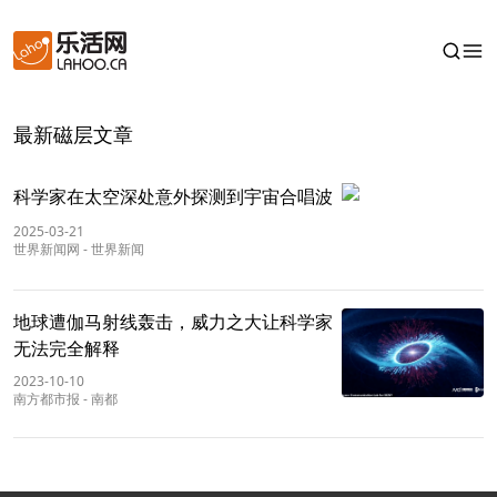
最新磁层文章
科学家在太空深处意外探测到宇宙合唱波
2025-03-21
世界新闻网
-
世界新闻
地球遭伽马射线轰击，威力之大让科学家
无法完全解释
2023-10-10
南方都市报
-
南都