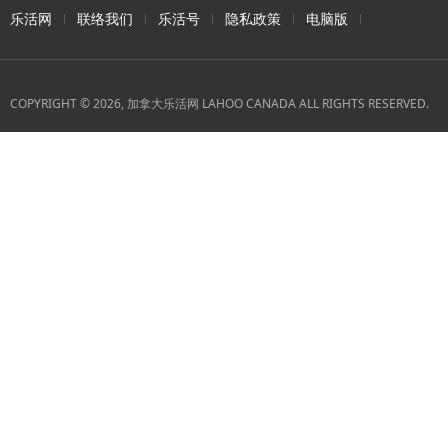
乐活网
联络我们
乐活号
隐私政策
电脑版
COPYRIGHT © 2026, 加拿大乐活网 LAHOO CANADA ALL RIGHTS RESERVED.