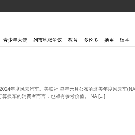
青少年大使
列市地权争议
教育
多伦多
她乡
留学
评为2024年度风云汽车。美联社 每年元月公布的北美年度风云车(NAC
换车的消费者而言，也颇有参考价值。 NA […]