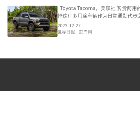
Toyota Tacoma。美联社 
择这种多用途车辆作为日常通勤代步之用。
2023-12-27
世界日报
-
彭尚興