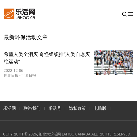
最新环保活动文章
希望人类全消灭 奇怪组织推“人类自愿灭
绝运动”
2022-12-06
世界日报
-
世界日报
乐活网
联络我们
乐活号
隐私政策
电脑版
COPYRIGHT © 2026, 加拿大乐活网 LAHOO CANADA ALL RIGHTS RESERVED.