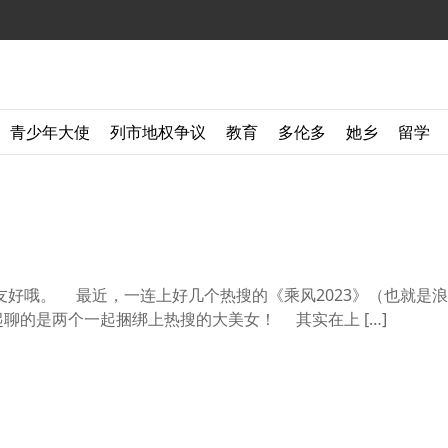
青少年大使
列市地权争议
教育
多伦多
她乡
留学
好哦。 最近，一连上好几个热搜的《乘风2023》（也就是浪
聊的是两个一起捆绑上热搜的大美女！ 其实在上 […]