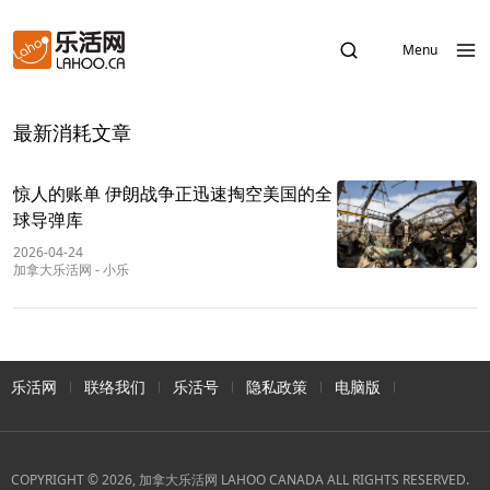
Menu
最新消耗文章
惊人的账单 伊朗战争正迅速掏空美国的全
球导弹库
2026-04-24
加拿大乐活网
-
小乐
乐活网
联络我们
乐活号
隐私政策
电脑版
COPYRIGHT © 2026, 加拿大乐活网 LAHOO CANADA ALL RIGHTS RESERVED.