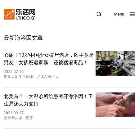
Menu
最新海洛因文章
心痛！19岁中国少女横尸酒店，凶手竟是
男友！女孩屡遭家暴，还被猛灌毒品！
2022-02-16
加拿大留学生问吧
-
51.CA 可可豆
北美首个！大温诊所给患者开海洛因！卫
生局还大力支持
2021-09-17
温哥华头条
-
程序