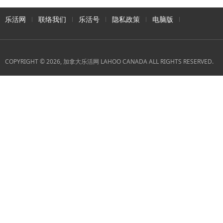
乐活网
联络我们
乐活号
隐私政策
电脑版
COPYRIGHT © 2026, 加拿大乐活网 LAHOO CANADA ALL RIGHTS RESERVED.