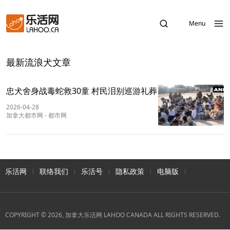
Menu
最新流浪犬文章
忠犬舍身战毒蛇救30童 村民泪别巡游礼葬
2026-04-28
加拿大都市网
-
都市网
乐活网
联络我们
乐活号
隐私政策
电脑版
COPYRIGHT © 2026, 加拿大乐活网 LAHOO CANADA ALL RIGHTS RESERVED.