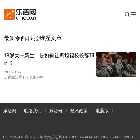
最新泰西耶-拉维涅文章
18岁大一新生，是如何让斯坦福校长辞职
的？
2023-07-25
三联生活周刊
-
良凯Kev
乐活网
联络我们
乐活号
隐私政策
电脑版
COPYRIGHT © 2026, 加拿大乐活网 LAHOO CANADA ALL RIGHTS RESERVED.