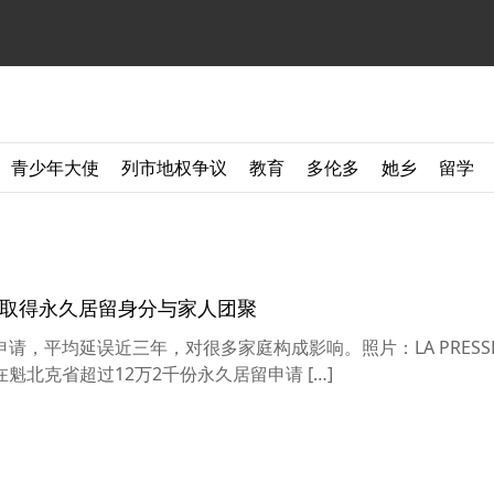
青少年大使
列市地权争议
教育
多伦多
她乡
留学
未能取得永久居留身分与家人团聚
，平均延误近三年，对很多家庭构成影响。照片：LA PRESS
RICK 在魁北克省超过12万2千份永久居留申请 […]