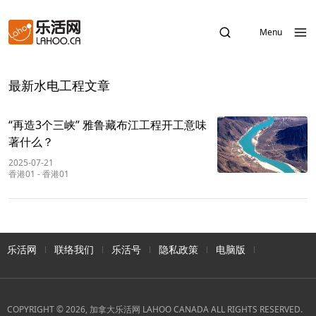
Menu
最新水电工程文章
“再造3个三峡” 雅鲁藏布江工程开工意味
著什么？
2025-07-21
香港01
-
香港01
乐活网
联络我们
乐活号
隐私政策
电脑版
COPYRIGHT © 2026, 加拿大乐活网 LAHOO CANADA ALL RIGHTS RESERVED.