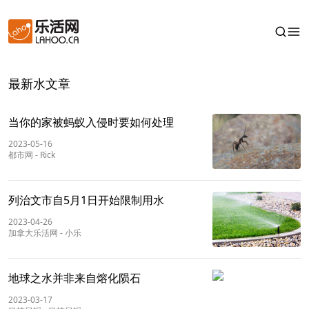
最新水文章
当你的家被蚂蚁入侵时要如何处理
2023-05-16
都市网
-
Rick
列治文市自5月1日开始限制用水
2023-04-26
加拿大乐活网
-
小乐
地球之水并非来自熔化陨石
2023-03-17