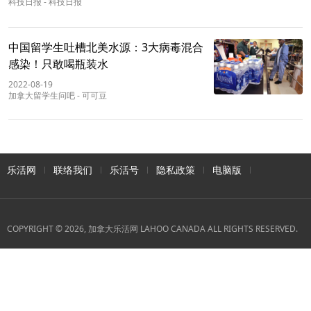
科技日报
-
科技日报
中国留学生吐槽北美水源：3大病毒混合
感染！只敢喝瓶装水
2022-08-19
加拿大留学生问吧
-
可可豆
乐活网
联络我们
乐活号
隐私政策
电脑版
COPYRIGHT © 2026, 加拿大乐活网 LAHOO CANADA ALL RIGHTS RESERVED.