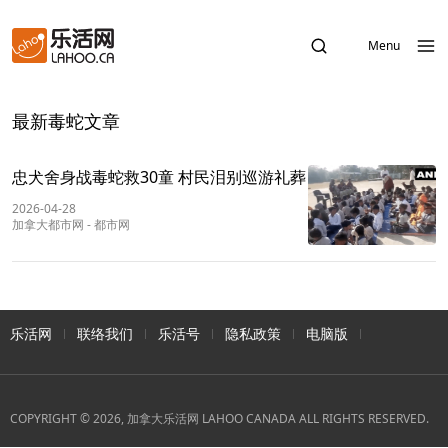
Menu
最新毒蛇文章
忠犬舍身战毒蛇救30童 村民泪别巡游礼葬
2026-04-28
加拿大都市网
-
都市网
乐活网
联络我们
乐活号
隐私政策
电脑版
COPYRIGHT © 2026, 加拿大乐活网 LAHOO CANADA ALL RIGHTS RESERVED.