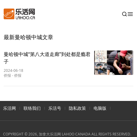
最新曼哈顿中城文章
曼哈顿中城“第八大道走廊”到处都是瘾君
子
2024-06-18
侨报
-
侨报
乐活网
联络我们
乐活号
隐私政策
电脑版
COPYRIGHT © 2026, 加拿大乐活网 LAHOO CANADA ALL RIGHTS RESERVED.