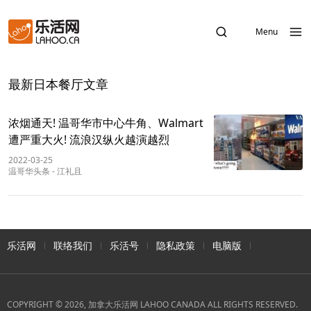
Menu
最新日本餐厅文章
浓烟通天! 温哥华市中心牛角、Walmart
遭严重大火! 流浪汉纵火越演越烈
2022-03-25
温哥华头条
-
江礼且
乐活网
联络我们
乐活号
隐私政策
电脑版
COPYRIGHT © 2026, 加拿大乐活网 LAHOO CANADA ALL RIGHTS RESERVED.