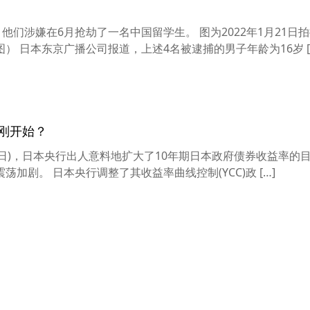
他们涉嫌在6月抢劫了一名中国留学生。 图为2022年1月21日
 日本东京广播公司报道，上述4名被逮捕的男子年龄为16岁 [
刚刚开始？
2月20日)，日本央行出人意料地扩大了10年期日本政府债券收益率的
加剧。 日本央行调整了其收益率曲线控制(YCC)政 […]