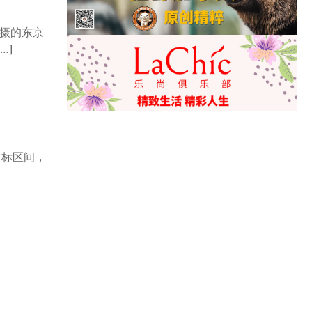
拍摄的东京
…]
目标区间，