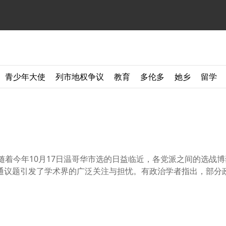
青少年大使
列市地权争议
教育
多伦多
她乡
留学
讯】随着今年10月17日温哥华市选的日益临近，各党派之间的选战
议题引发了学术界的广泛关注与担忧。有政治学者指出，部分政党