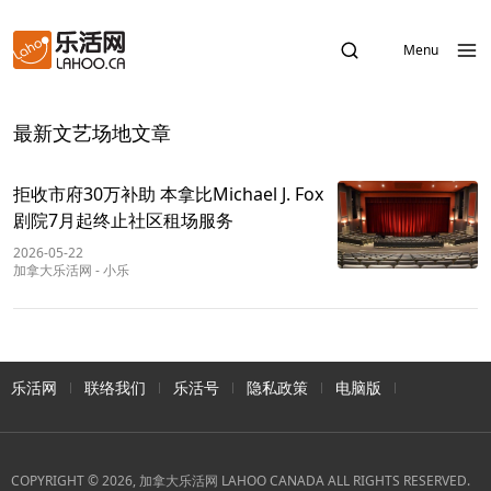
Menu
最新文艺场地文章
拒收市府30万补助 本拿比Michael J. Fox
剧院7月起终止社区租场服务
2026-05-22
加拿大乐活网
-
小乐
乐活网
联络我们
乐活号
隐私政策
电脑版
COPYRIGHT © 2026, 加拿大乐活网 LAHOO CANADA ALL RIGHTS RESERVED.