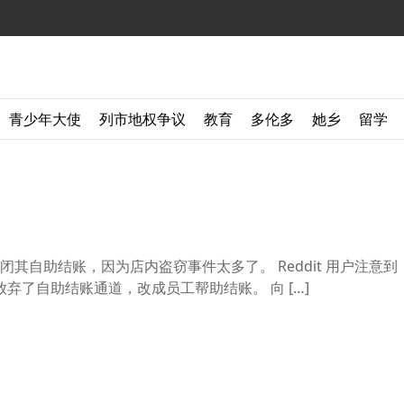
青少年大使
列市地权争议
教育
多伦多
她乡
留学
其自助结账，因为店内盗窃事件太多了。 Reddit 用户注意到
沃尔玛店放弃了自助结账通道，改成员工帮助结账。 向 […]