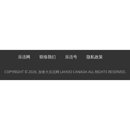
乐活网
联络我们
乐活号
隐私政策
COPYRIGHT © 2026, 加拿大乐活网 LAHOO CANADA ALL RIGHTS RESERVED.