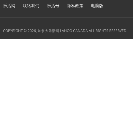
乐活网
联络我们
乐活号
隐私政策
电脑版
COPYRIGHT © 2026, 加拿大乐活网 LAHOO CANADA ALL RIGHTS RESERVED.