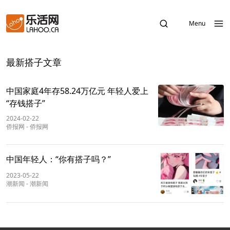
Menu
最新搭子文章
中国家庭4年存58.24万亿元 年轻人爱上
“存钱搭子”
2024-02-22
侨报网
-
侨报网
中国年轻人：“你有搭子吗？”
2023-05-22
潮新闻
-
潮新闻