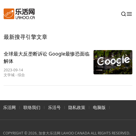
最新搜寻引擎文章
全球最大反垄断诉讼 Google最惨恐面临
解体
2023-09-14
文学城
-
综合
乐活网
联络我们
乐活号
隐私政策
电脑版
COPYRIGHT © 2026, 加拿大乐活网 LAHOO CANADA ALL RIGHTS RESERVED.