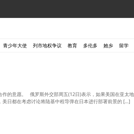
青少年大使
列市地权争议
教育
多伦多
她乡
留学
作的意愿。 俄罗斯外交部周五(12日)表示，如果美国在亚太
美日都在考虑讨论将陆基中程导弹在日本进行部署前景的 […]