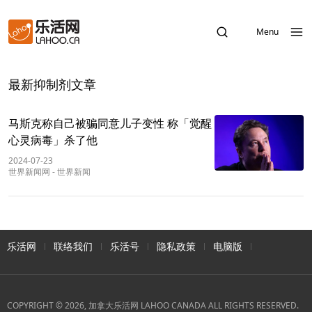
Menu
最新抑制剂文章
马斯克称自己被骗同意儿子变性 称「觉醒
心灵病毒」杀了他
2024-07-23
世界新闻网
-
世界新闻
乐活网
联络我们
乐活号
隐私政策
电脑版
COPYRIGHT © 2026, 加拿大乐活网 LAHOO CANADA ALL RIGHTS RESERVED.