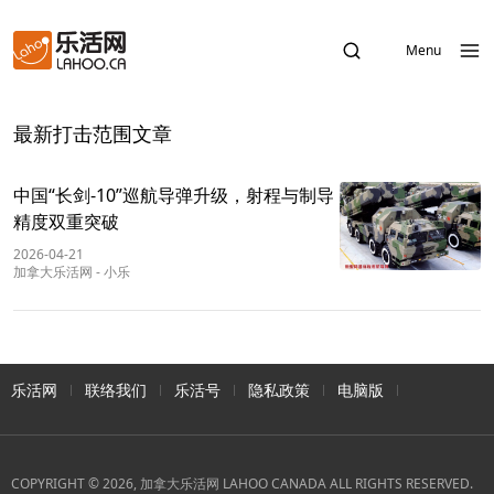
Menu
最新打击范围文章
中国“长剑-10”巡航导弹升级，射程与制导
精度双重突破
2026-04-21
加拿大乐活网
-
小乐
乐活网
联络我们
乐活号
隐私政策
电脑版
COPYRIGHT © 2026, 加拿大乐活网 LAHOO CANADA ALL RIGHTS RESERVED.