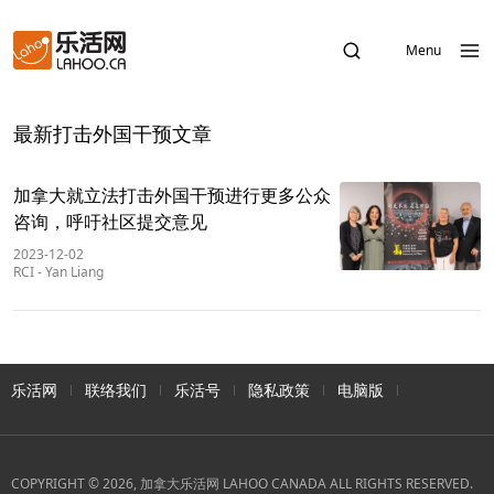
Menu
最新打击外国干预文章
加拿大就立法打击外国干预进行更多公众
咨询，呼吁社区提交意见
2023-12-02
RCI
-
Yan Liang
乐活网
联络我们
乐活号
隐私政策
电脑版
COPYRIGHT © 2026, 加拿大乐活网 LAHOO CANADA ALL RIGHTS RESERVED.