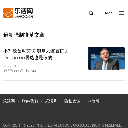
Menu
最新强制疫苗文章
不打疫苗就交税 加拿大这省拼了!
Deltacron居然也是假的!
2022-01-11
她乡WEEKLY
-
Felicia
乐活网
联络我们
乐活号
隐私政策
电脑版
COPYRIGHT © 2026, 加拿大乐活网 LAHOO CANADA ALL RIGHTS RESERVED.