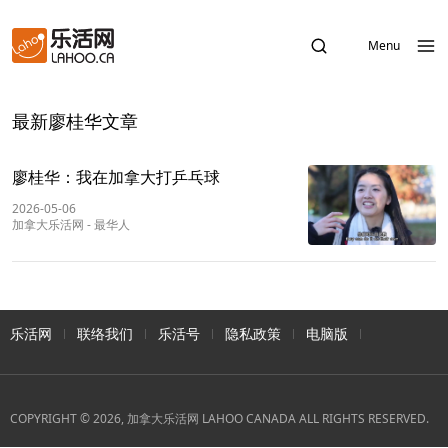
Menu
最新廖桂华文章
廖桂华：我在加拿大打乒乓球
2026-05-06
加拿大乐活网
-
最华人
乐活网
联络我们
乐活号
隐私政策
电脑版
COPYRIGHT © 2026, 加拿大乐活网 LAHOO CANADA ALL RIGHTS RESERVED.