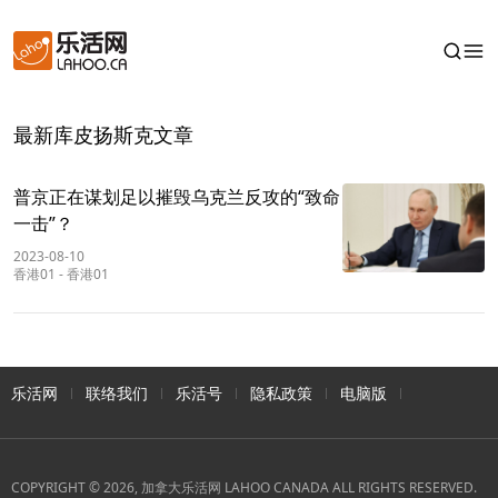
最新库皮扬斯克文章
普京正在谋划足以摧毁乌克兰反攻的“致命
一击”？
2023-08-10
香港01
-
香港01
乐活网
联络我们
乐活号
隐私政策
电脑版
COPYRIGHT © 2026, 加拿大乐活网 LAHOO CANADA ALL RIGHTS RESERVED.